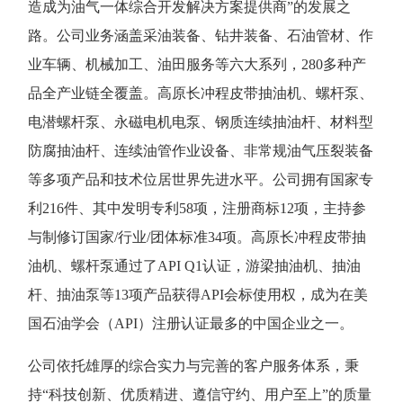
造成为油气一体综合开发解决方案提供商”的发展之
路。公司业务涵盖采油装备、钻井装备、石油管材、作
业车辆、机械加工、油田服务等六大系列，280多种产
品全产业链全覆盖。高原长冲程皮带抽油机、螺杆泵、
电潜螺杆泵、永磁电机电泵、钢质连续抽油杆、材料型
防腐抽油杆、连续油管作业设备、非常规油气压裂装备
等多项产品和技术位居世界先进水平。公司拥有国家专
利216件、其中发明专利58项，注册商标12项，主持参
与制修订国家/行业/团体标准34项。高原长冲程皮带抽
油机、螺杆泵通过了API Q1认证，游梁抽油机、抽油
杆、抽油泵等13项产品获得API会标使用权，成为在美
国石油学会（API）注册认证最多的中国企业之一。
公司依托雄厚的综合实力与完善的客户服务体系，秉
持“科技创新、优质精进、遵信守约、用户至上”的质量