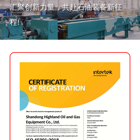
汇聚创新力量，共赴石油装备新征
程!