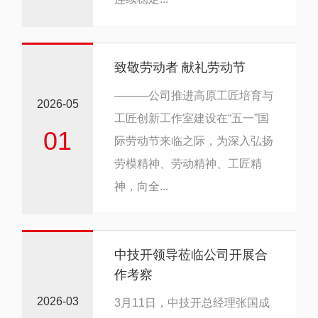
致敬劳动者 献礼劳动节
———公司推进高原工匠培育与
2026-05
工匠创新工作室建设在“五一”国
01
际劳动节来临之际，为深入弘扬
劳模精神、劳动精神、工匠精
神，向全...
中技开领导莅临公司开展合
作考察
2026-03
3月11日，中技开总经理张国成