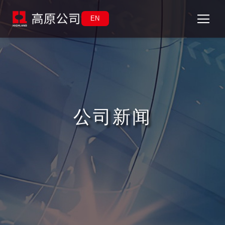
EN
公司新闻