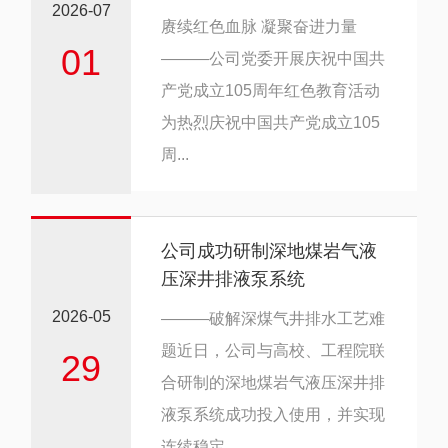
2026-07
赓续红色血脉 凝聚奋进力量
01
———公司党委开展庆祝中国共
产党成立105周年红色教育活动
为热烈庆祝中国共产党成立105
周...
公司成功研制深地煤岩气液
压深井排液泵系统
2026-05
———破解深煤气井排水工艺难
题近日，公司与高校、工程院联
29
合研制的深地煤岩气液压深井排
液泵系统成功投入使用，并实现
连续稳定...