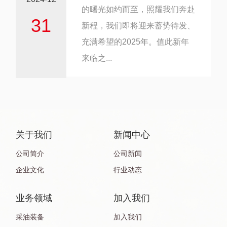
的曙光如约而至，照耀我们奔赴
31
新程，我们即将迎来蓄势待发、
充满希望的2025年。值此新年
来临之...
关于我们
新闻中心
公司简介
公司新闻
企业文化
行业动态
业务领域
加入我们
采油装备
加入我们