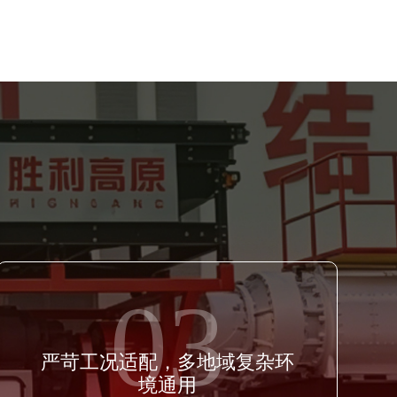
03
严苛工况适配，多地域复杂环
境通用