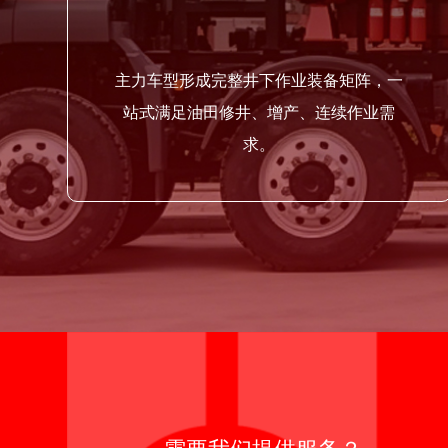
主力车型形成完整井下作业装备矩阵，一
站式满足油田修井、增产、连续作业需
求。