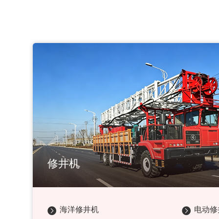
修井机
海洋修井机
电动修