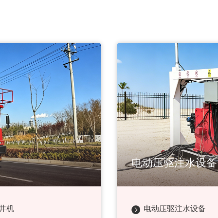
电动压驱注水设备
井机
电动压驱注水设备