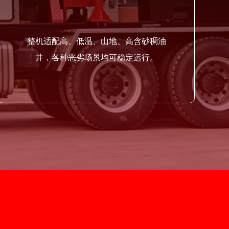
整机适配高、低温、山地、高含砂稠油
井，各种恶劣场景均可稳定运行。