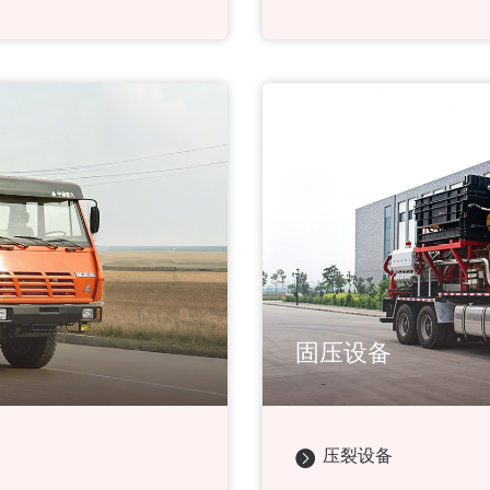
固压设备
压裂设备