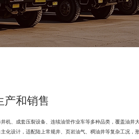
生产和销售
修井机、成套压裂设备、连续油管作业车等多种品类，覆盖油井
自主化设计，适配陆上常规井、页岩油气、稠油井等复杂工况，