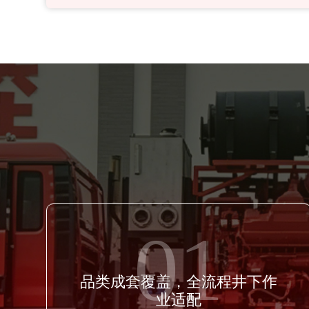
01
品类成套覆盖，全流程井下作
业适配