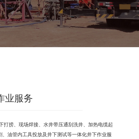
作业服务
下打捞、现场焊接、水井带压通刮洗井、加热电缆起
械切割、油管内工具投放及井下测试等一体化井下作业服