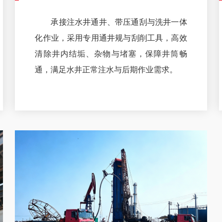
承接注水井通井、带压通刮与洗井一体
化作业，采用专用通井规与刮削工具，高效
清除井内结垢、杂物与堵塞，保障井筒畅
通，满足水井正常注水与后期作业需求。