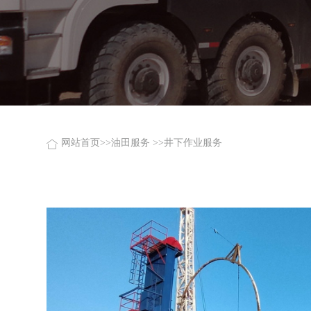
网站首页
>>
油田服务
>>
井下作业服务